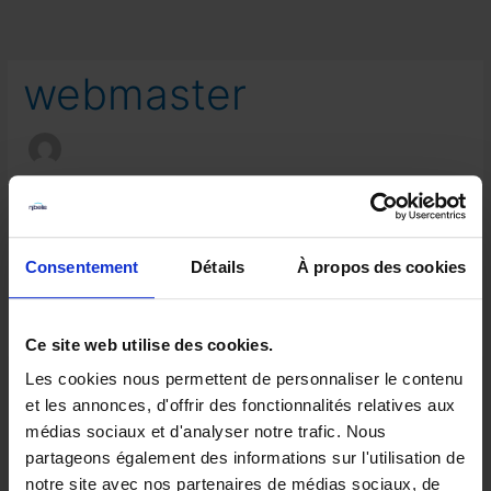
Rechercher :
webmaster
Il semble que nous ne pouvons pas trouver le contenu
demandé. Peut-être qu’une recherche peut vous aider.
Consentement
Détails
À propos des cookies
Ce site web utilise des cookies.
Les cookies nous permettent de personnaliser le contenu
et les annonces, d'offrir des fonctionnalités relatives aux
médias sociaux et d'analyser notre trafic. Nous
partageons également des informations sur l'utilisation de
notre site avec nos partenaires de médias sociaux, de