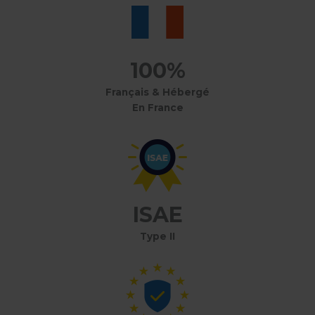
100%
Français & Hébergé
En France
ISAE
Type II