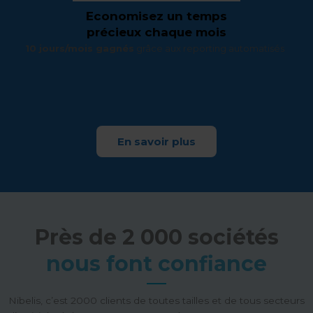
Economisez un temps
précieux chaque mois
10 jours/mois gagnés
grâce aux reporting automatisés
En savoir plus
Près de 2 000 sociétés
nous font confiance
Nibelis, c’est 2000 clients de toutes tailles et de tous secteurs