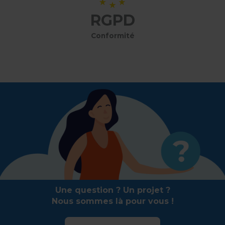
RGPD
Conformité
Une question ? Un projet ?
Nous sommes là pour vous !