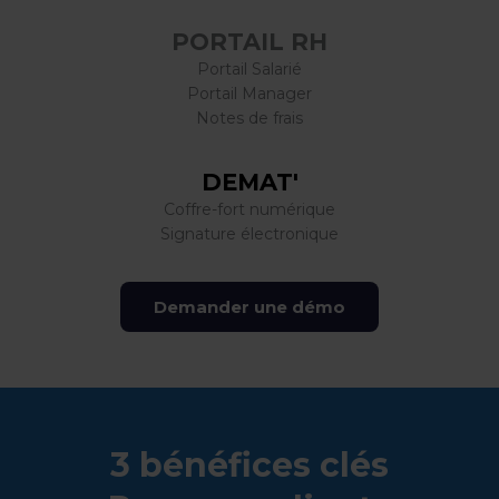
PORTAIL RH
Portail Salarié
Portail Manager
Notes de frais
DEMAT'
Coffre-fort numérique
Signature électronique
Demander une démo
3 bénéfices clés