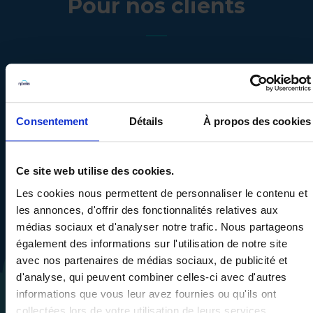
Pour nos clients
Consentement
Détails
À propos des cookies
Ce site web utilise des cookies.
Gagnez en sécurité
Les cookies nous permettent de personnaliser le contenu et
et en conformité
les annonces, d'offrir des fonctionnalités relatives aux
Une Paie 100%
conforme sans aucun coût de
médias sociaux et d'analyser notre trafic. Nous partageons
régularisation
également des informations sur l'utilisation de notre site
avec nos partenaires de médias sociaux, de publicité et
d'analyse, qui peuvent combiner celles-ci avec d'autres
informations que vous leur avez fournies ou qu'ils ont
collectées lors de votre utilisation de leurs services.