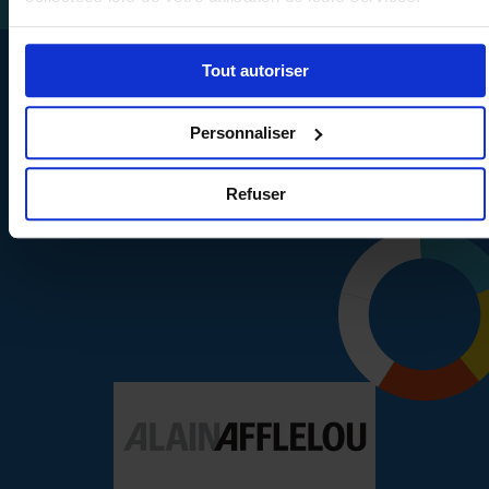
Tout autoriser
Personnaliser
Maîtrisez vos budgets
et vos coûts
Refuser
Un budget divisé par 2
grâce à un modèle financier tout
inclus