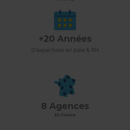
+
20
 Années
D'expertises en paie & RH
8 Agences
En France