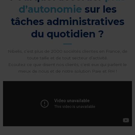
d’autonomie
sur les
tâches administratives
du quotidien ?
Nibelis, c’est plus de 2000 sociétés clientes en France, de
toute taille et de tout secteur d’activité.
Ecoutez ce que disent nos clients, c’est eux qui parlent le
mieux de nous et de notre solution Paie et RH !