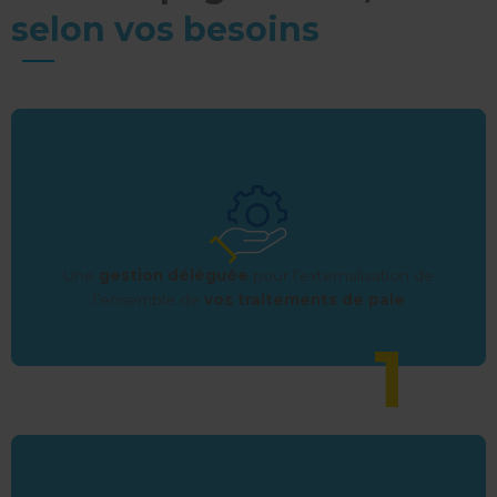
selon vos besoins
Une
gestion déléguée
pour l’externalisation de
l’ensemble de
vos traitements de paie