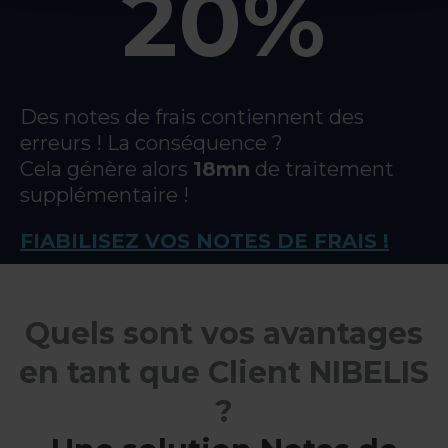
20%
Des notes de frais contiennent des
erreurs ! La conséquence ?
Cela génère alors
18mn
de traitement
supplémentaire !
FIABILISEZ VOS NOTES DE FRAIS !
Quels sont vos avantages
en tant que Client NIBELIS
?