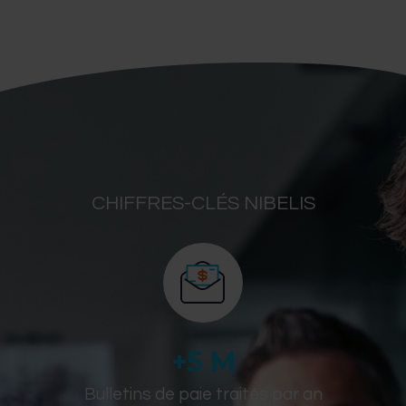
CHIFFRES-CLÉS NIBELIS
+
5
 M
Bulletins de paie traités par an