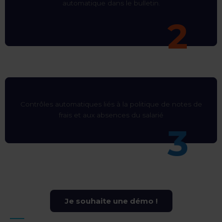
automatique dans le bulletin.
Contrôles automatiques liés à la politique de notes de
frais et aux absences du salarié
Je souhaite une démo !