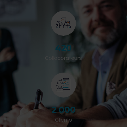
420
Collaborateurs
2 000
Clients