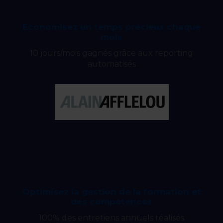
Economisez un temps précieux chaque
mois
10 jours/mois gagnés grâce aux reporting
automatisés
Optimisez la gestion de la formation et
des compétences
100% des entretiens annuels réalisés