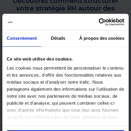
Découvrez comment structurer
votre stratégie RH autour des
compétences pour gagner en
agilité, en engagement et en
compétitivité.
Consentement
Détails
À propos des cookies
Ce site web utilise des cookies.
Merci de remplir le formulaire ci-
Les cookies nous permettent de personnaliser le contenu
dessous
et les annonces, d'offrir des fonctionnalités relatives aux
médias sociaux et d'analyser notre trafic. Nous
partageons également des informations sur l'utilisation de
notre site avec nos partenaires de médias sociaux, de
publicité et d'analyse, qui peuvent combiner celles-ci
avec d'autres informations que vous leur avez fournies
ou qu'ils ont collectées lors de votre utilisation de leurs
services.