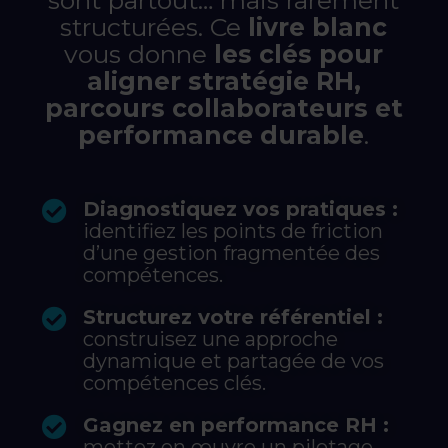
sont partout… mais rarement
structurées. Ce
livre blanc
vous donne
les clés pour
aligner stratégie RH,
parcours collaborateurs et
performance durable
.
Diagnostiquez vos pratiques :
identifiez les points de friction
d’une gestion fragmentée des
compétences.
Structurez votre référentiel :
construisez une approche
dynamique et partagée de vos
compétences clés.
Gagnez en performance RH :
mettez en œuvre un pilotage