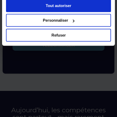
Tout autoriser
Personnaliser
Refuser
Aujourd’hui, les compétences