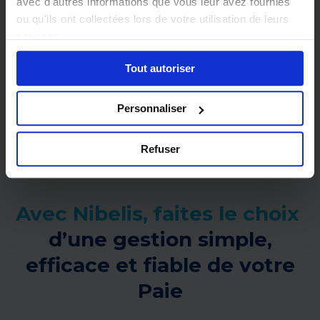
avec d'autres informations que vous leur avez fournies
ou qu'ils ont collectées lors de votre utilisation de leurs
services.
Tout autoriser
Personnaliser
Refuser
Avec Nibelis, faites le choix ​
d’une gestion simple,
efficace et fiable de votre
Paie