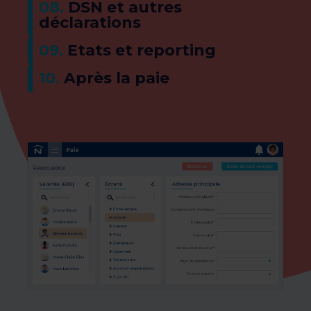
​08.
DSN et autres
déclarations
09.
Etats et reporting​
10.
Après la paie