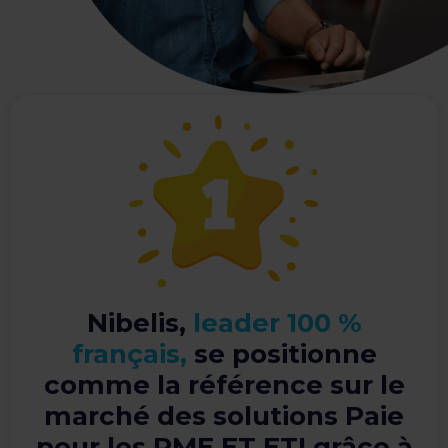
Nibelis,
leader 100 %
français,
se positionne
comme la référence sur le
marché des solutions Paie
pour les PME ET ETI grâce à