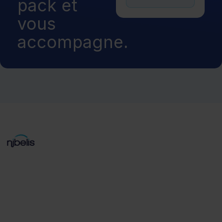
pack et
vous
accompagne.