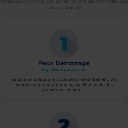
Chaque pack s’active au bon moment de votre parcours Nibelis – pas
avant, pas trop tard.
Pack
Démarrage
Signature du contrat
Formations obligatoires activées immédiatement. Vos
équipes sont opérationnelles sur Nibelis dès les
premières semaines.