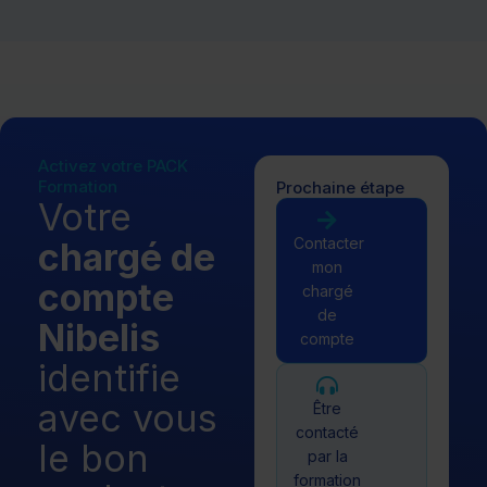
Activez votre PACK
Formation
Prochaine étape
Votre
Contacter
chargé de
mon
compte
chargé
de
Nibelis
compte
identifie
avec vous
Être
contacté
le bon
par la
formation