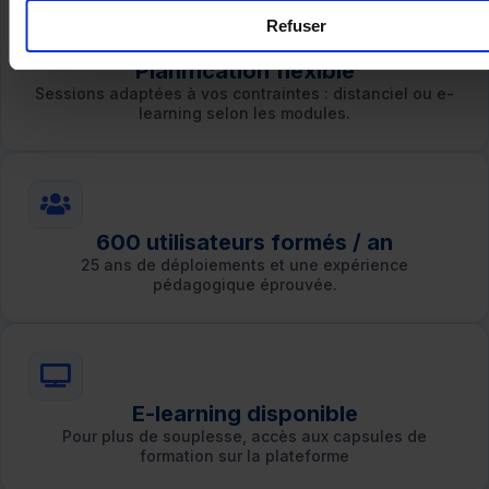
Refuser
Planification flexible
Sessions adaptées à vos contraintes : distanciel ou e-
learning selon les modules.
600 utilisateurs formés / an
25 ans de déploiements et une expérience
pédagogique éprouvée.
E-learning disponible
Pour plus de souplesse, accès aux capsules de
formation sur la plateforme