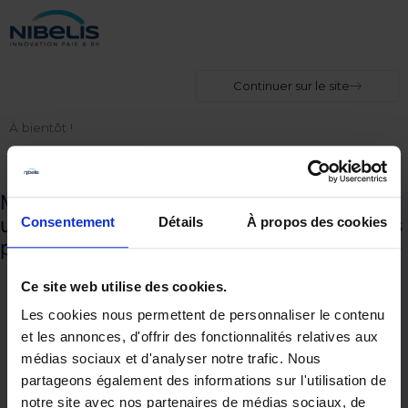
Continuer sur le site
À bientôt !
Merci pour votre demande,
un expert Nibelis vous contactera dans les
Consentement
Détails
À propos des cookies
plus brefs délais.
Ce site web utilise des cookies.
Les cookies nous permettent de personnaliser le contenu
et les annonces, d'offrir des fonctionnalités relatives aux
médias sociaux et d'analyser notre trafic. Nous
partageons également des informations sur l'utilisation de
notre site avec nos partenaires de médias sociaux, de